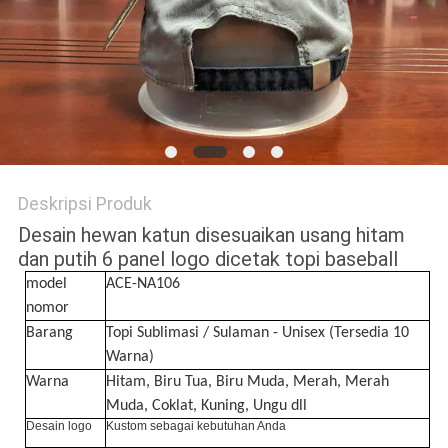
Deskripsi Produk
Desain hewan katun disesuaikan usang hitam
dan putih 6 panel logo dicetak topi baseball
model
ACE-NA106
nomor
Barang
Topi Sublimasi / Sulaman - Unisex (Tersedia 10
Warna)
Warna
Hitam, Biru Tua, Biru Muda, Merah, Merah
Muda, Coklat, Kuning, Ungu dll
Desain logo
Kustom sebagai kebutuhan Anda