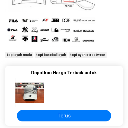
topi ayah muda
topi baseball ayah
topi ayah streetwear
Dapatkan Harga Terbaik untuk
Terus