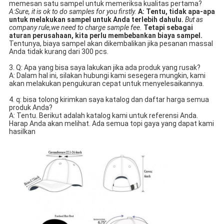
memesan satu sampel untuk memeriksa kualitas pertama?
A:Sure, it is ok to do samples for you firstly.
A: Tentu, tidak apa-apa 
untuk melakukan sampel untuk Anda terlebih dahulu.
But as 
company rule,we need to charge sample fee.
Tetapi sebagai 
aturan perusahaan, kita perlu membebankan biaya sampel.
Tentunya, biaya sampel akan dikembalikan jika pesanan massal 
Anda tidak kurang dari 300 pcs.
3. Q: Apa yang bisa saya lakukan jika ada produk yang rusak?
A: Dalam hal ini, silakan hubungi kami sesegera mungkin, kami 
akan melakukan pengukuran cepat untuk menyelesaikannya.
4. q: bisa tolong kirimkan saya katalog dan daftar harga semua 
produk Anda? 
A: Tentu. Berikut adalah katalog kami untuk referensi Anda. 
Harap Anda akan melihat. Ada semua topi gaya yang dapat kami 
hasilkan 