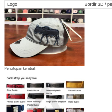
Logo
Bordir 3D / p
Penutupan kembali: