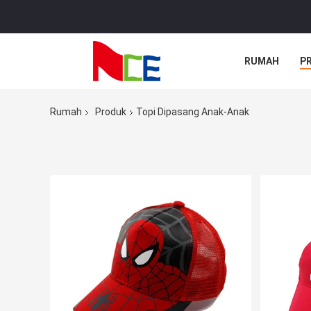
RUMAH
P
Rumah
Produk
Topi Dipasang Anak-Anak