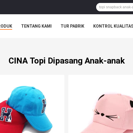
RODUK
TENTANG KAMI
TUR PABRIK
KONTROL KUALITA
CINA Topi Dipasang Anak-anak