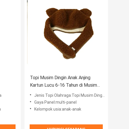
Topi Musim Dingin Anak Anjing
Kartun Lucu 6-16 Tahun di Musim
Dingin 58-60cm
a
Jenis Topi Olahraga:Topi Musim Dingin Anak-anak Anjing Kartun Lucu Berusia 6-16 Tahun di Musim Dingin 58-60cm
Gaya Panel:multi-panel
m
Kelompok usia:anak-anak