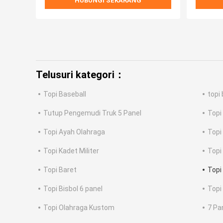
HUBUNGI SEKARANG
Telusuri kategori：
Topi Baseball
topi 
Tutup Pengemudi Truk 5 Panel
Topi
Topi Ayah Olahraga
Topi
Topi Kadet Militer
Topi
Topi Baret
Topi
Topi Bisbol 6 panel
Topi
Topi Olahraga Kustom
7 Pa