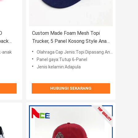
D
Custom Made Foam Mesh Topi
back
Trucker, 5 Panel Kosong Style Anak
Trucker Hat
k-anak
Olahraga Cap Jenis:Topi Dipasang Anak-anak
Panel gaya:Tutup 6-Panel
Jenis kelamin:Adapula
HUBUNGI SEKARANG