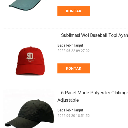
KONTAK
Sublimasi Wol Baseball Topi Aya
Baca lebih lanjut
2022-06-22 09:27:02
KONTAK
6 Panel Mode Polyester Olahrag
Adjustable
Baca lebih lanjut
2022-09-20 18:51:50