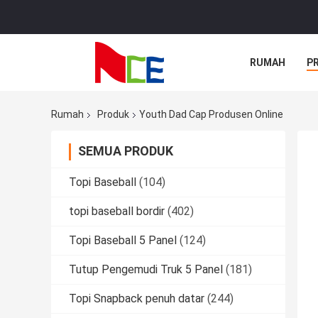
RUMAH
P
Rumah
Produk
Youth Dad Cap Produsen Online
SEMUA PRODUK
Topi Baseball
(104)
topi baseball bordir
(402)
Topi Baseball 5 Panel
(124)
Tutup Pengemudi Truk 5 Panel
(181)
Topi Snapback penuh datar
(244)