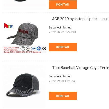
KONTAK
ACE 2019 ayah topi diperiksa sura
Baca lebih lanjut
2022-06-22 09:27:01
KONTAK
Topi Baseball Vintage Gaya Tert
Baca lebih lanjut
2022-09-20 18:50:49
KONTAK