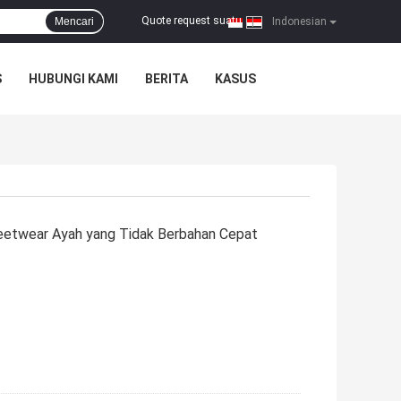
Quote request suatu
Mencari
|
Indonesian
S
HUBUNGI KAMI
BERITA
KASUS
reetwear Ayah yang Tidak Berbahan Cepat