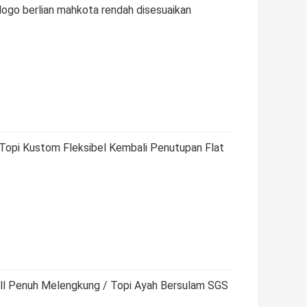
 logo berlian mahkota rendah disesuaikan
 Topi Kustom Fleksibel Kembali Penutupan Flat
ll Penuh Melengkung / Topi Ayah Bersulam SGS