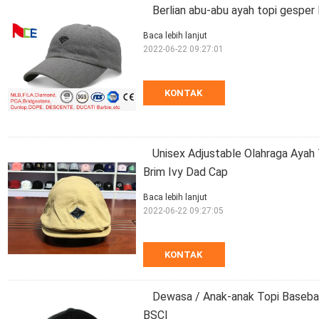
Berlian abu-abu ayah topi gesper
Baca lebih lanjut
2022-06-22 09:27:01
KONTAK
Unisex Adjustable Olahraga Ayah
Brim Ivy Dad Cap
Baca lebih lanjut
2022-06-22 09:27:05
KONTAK
Dewasa / Anak-anak Topi Baseba
BSCI