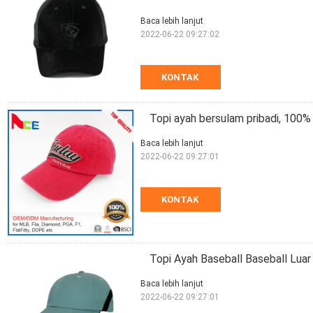
Baca lebih lanjut
2022-06-22 09:27:02
KONTAK
Topi ayah bersulam pribadi, 100%
Baca lebih lanjut
2022-06-22 09:27:01
KONTAK
Topi Ayah Baseball Baseball Luar
Baca lebih lanjut
2022-06-22 09:27:01