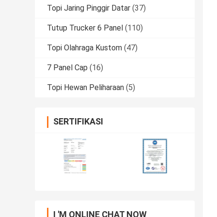
Topi Jaring Pinggir Datar
(37)
Tutup Trucker 6 Panel
(110)
Topi Olahraga Kustom
(47)
7 Panel Cap
(16)
Topi Hewan Peliharaan
(5)
SERTIFIKASI
I 'M ONLINE CHAT NOW