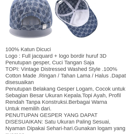
100% Katun Dicuci
Logo : Full jacquard + logo bordir huruf 3D
Penutupan gesper, Cuci Tangan Saja
TOPI: Vintage Distressed Washed Style .100%
Cotton Made .Ringan / Tahan Lama / Halus .Dapat
disesuaikan
Penutupan Belakang Gesper Logam, Cocok untuk
Sebagian Besar Ukuran Kepala.Topi Ayah, Profil
Rendah Tanpa Konstruksi.Berbagai Warna
Untuk memilih dari.
PENUTUPAN GESPER YANG DAPAT
DISESUAIKAN: Satu Ukuran Paling Sesuai,
Nyaman Dipakai Sehari-hari.Gunakan logam yang