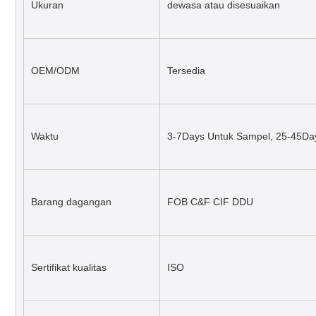
Ukuran
dewasa atau disesuaikan
OEM/ODM
Tersedia
Waktu
3-7Days Untuk Sampel, 25-45Da
Barang dagangan
FOB C&F CIF DDU
Sertifikat kualitas
ISO