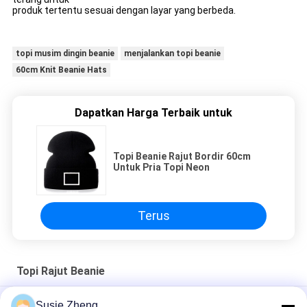
produk tertentu sesuai dengan layar yang berbeda.
topi musim dingin beanie
menjalankan topi beanie
60cm Knit Beanie Hats
Dapatkan Harga Terbaik untuk
Topi Beanie Rajut Bordir 60cm
Untuk Pria Topi Neon
Terus
Topi Rajut Beanie
Fashion Fire Design Knit Beanie Hats Woven Label Gaya
Susie Zheng