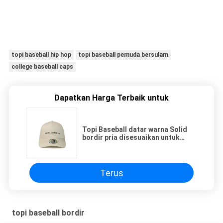
topi baseball hip hop
topi baseball pemuda bersulam
college baseball caps
Dapatkan Harga Terbaik untuk
Topi Baseball datar warna Solid
bordir pria disesuaikan untuk
hadiah bisnis
Terus
topi baseball bordir