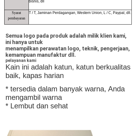
bisnis, dll
Syarat
T / T,
Jaminan Perdagangan, Western Union, L / C, Paypal, dll.
pembayaran
Semua logo pada produk adalah milik klien kami,
ini hanya untuk
menampilkan perawatan logo, teknik, pengerjaan,
kemampuan manufaktur dll.
pelayanan kami
Kain ini adalah katun, katun berkualitas
baik, kapas harian
* tersedia dalam banyak warna, Anda
mengambil warna
* Lembut dan sehat