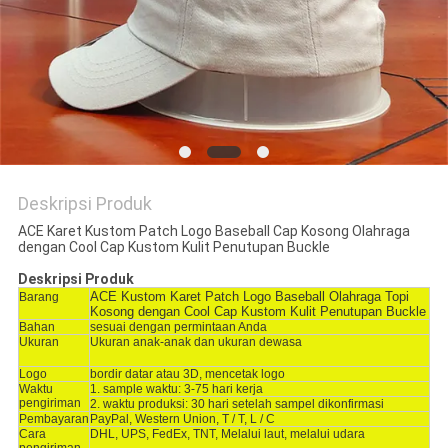
Deskripsi Produk
ACE Karet Kustom Patch Logo Baseball Cap Kosong Olahraga
dengan Cool Cap Kustom Kulit Penutupan Buckle
Deskripsi Produk
ACE Kustom Karet Patch Logo Baseball Olahraga Topi
Barang
Kosong dengan Cool Cap Kustom Kulit Penutupan Buckle
Bahan
sesuai dengan permintaan Anda
Ukuran
Ukuran anak-anak dan ukuran dewasa
Logo
bordir datar atau 3D, mencetak logo
Waktu
1. sample waktu: 3-75 hari kerja
pengiriman
2. waktu produksi: 30 hari setelah sampel dikonfirmasi
Pembayaran
PayPal, Western Union, T / T, L / C
Cara
DHL, UPS, FedEx, TNT, Melalui laut, melalui udara