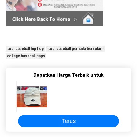
topi baseball hip hop
topi baseball pemuda bersulam
college baseball caps
Dapatkan Harga Terbaik untuk
Terus