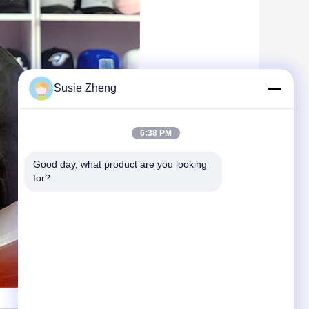
Susie Zheng
6:38 PM
Good day, what product are you looking 
for?