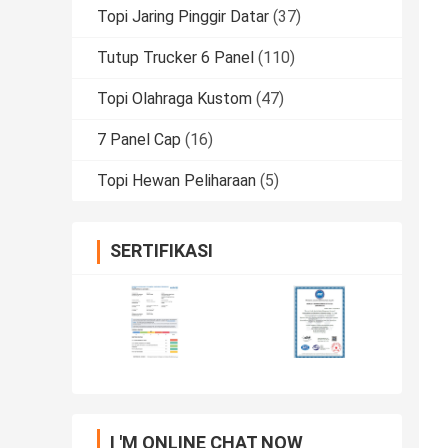
Topi Jaring Pinggir Datar
(37)
Tutup Trucker 6 Panel
(110)
Topi Olahraga Kustom
(47)
7 Panel Cap
(16)
Topi Hewan Peliharaan
(5)
SERTIFIKASI
I 'M ONLINE CHAT NOW