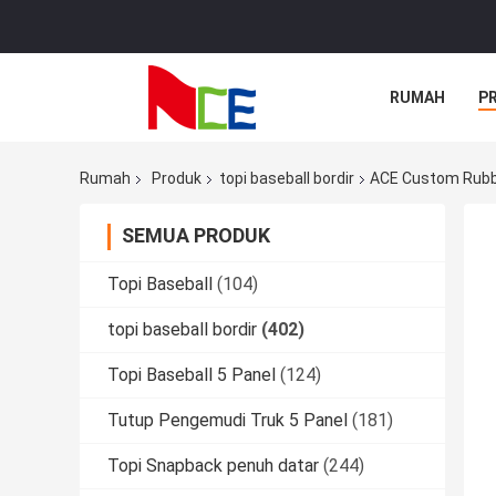
RUMAH
P
Rumah
Produk
topi baseball bordir
ACE Custom Rubbe
SEMUA PRODUK
Topi Baseball
(104)
topi baseball bordir
(402)
Topi Baseball 5 Panel
(124)
Tutup Pengemudi Truk 5 Panel
(181)
Topi Snapback penuh datar
(244)