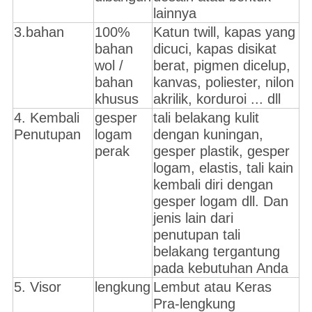
lainnya
3.bahan
100%
Katun twill, kapas yang
bahan
dicuci, kapas disikat
wol /
berat, pigmen dicelup,
bahan
kanvas, poliester, nilon
khusus
akrilik, korduroi ... dll
4. Kembali
gesper
tali belakang kulit
Penutupan
logam
dengan kuningan,
perak
gesper plastik, gesper
logam, elastis, tali kain
kembali diri dengan
gesper logam dll. Dan
jenis lain dari
penutupan tali
belakang tergantung
pada kebutuhan Anda
5. Visor
lengkung
Lembut atau Keras
Pra-lengkung