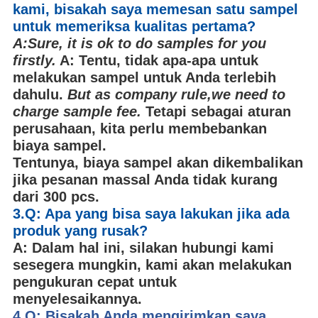
kami, bisakah saya memesan satu sampel
untuk memeriksa kualitas pertama?
A:Sure, it is ok to do samples for you
firstly.
A: Tentu, tidak apa-apa untuk
melakukan sampel untuk Anda terlebih
dahulu.
But as company rule,we need to
charge sample fee.
Tetapi sebagai aturan
perusahaan, kita perlu membebankan
biaya sampel.
Tentunya, biaya sampel akan dikembalikan
jika pesanan massal Anda tidak kurang
dari 300 pcs.
3
.Q: Apa yang bisa saya lakukan jika ada
produk yang rusak?
A: Dalam hal ini, silakan hubungi kami
sesegera mungkin, kami akan melakukan
pengukuran cepat untuk
menyelesaikannya.
4.
Q:
Bisakah Anda mengirimkan saya