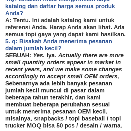
katalog dan daftar harga semua produk
Anda?
A: Tentu. Ini adalah katalog kami untuk
referensi Anda. Harap Anda akan lihat. Ada
semua topi gaya yang dapat kami hasilkan.
5. q:
Bisakah Anda menerima pesanan
dalam jumlah kecil?
SEBUAH:
Yes.
Iya.
Actually there are more
small quantity orders appear in market in
recent years, and we make some changes
accordingly to accept small OEM orders,
Sebenarnya ada lebih banyak pesanan
jumlah kecil muncul di pasar dalam
beberapa tahun terakhir, dan kami
membuat beberapa perubahan sesuai
untuk menerima pesanan OEM kecil,
misalnya, snapbacks / topi baseball / topi
trucker MOQ bisa 50 pcs / desain / warna.