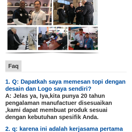
Faq
1. Q: Dapatkah saya memesan topi dengan
desain dan Logo saya sendiri?
A: Jelas ya,
Iya
,
kita punya
20
tahun
pengalaman manufactuer disesuaikan
,
kami dapat membuat produk sesuai
dengan kebutuhan spesifik Anda.
2. q: karena ini adalah kerjasama pertama