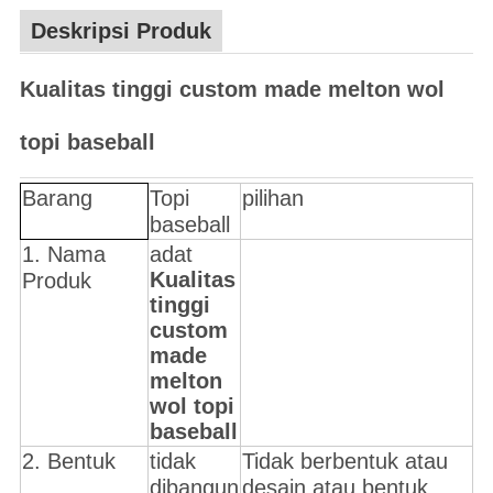
Deskripsi Produk
Kualitas tinggi custom made melton wol
topi baseball
Barang
Topi
pilihan
baseball
1. Nama
adat
Kualitas
Produk
tinggi
custom
made
melton
wol topi
baseball
2. Bentuk
tidak
Tidak berbentuk atau
dibangun
desain atau bentuk