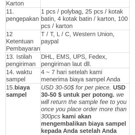
Karton
11.
1 pcs / polybag, 25 pcs / kotak
pengepakan
batin, 4 kotak batin / karton, 100
pcs / karton
12
T / T, L / C, Western Union,
Ketentuan
paypal
Pembayaran
13. Istilah
DHL, EMS, UPS, Fedex,
pengiriman
pengiriman laut dll.
14. waktu
4 ~ 7 hari setelah kami
sampel
menerima biaya sampel Anda
15.
biaya
USD 30-50$ for per piece.
USD
sampel
30-50 $ untuk per potong.
we
will return the sample fee to you
once you place order more than
300pcs
kami akan
mengembalikan biaya sampel
kepada Anda setelah Anda