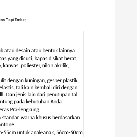
ns Topi Ember
k atau desain atau bentuk lainnya
pas yang dicuci, kapas disikat berat,
 kanvas, poliester, nilon akrilik,
ulit dengan kuningan, gesper plastik,
lastis, tali kain kembali diri dengan
l. Dan jenis lain dari penutupan tali
antung pada kebutuhan Anda
eras Pra-lengkung
a standar, warna khusus berdasarkan
antone
m-55cm untuk anak-anak, 56cm-60cm