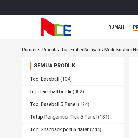
RUMAH
P
Rumah
Produk
Topi Ember Nelayan
Mode Kustom Ne
SEMUA PRODUK
Topi Baseball
(104)
topi baseball bordir
(402)
Topi Baseball 5 Panel
(124)
Tutup Pengemudi Truk 5 Panel
(181)
Topi Snapback penuh datar
(244)