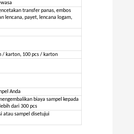
ewasa
encetakan transfer panas, embos
n lencana, payet, lencana logam,
n / karton, 100 pcs / karton
ampel Anda
mengembalikan biaya sampel kepada
bih dari 300 pcs
i atau sampel disetujui