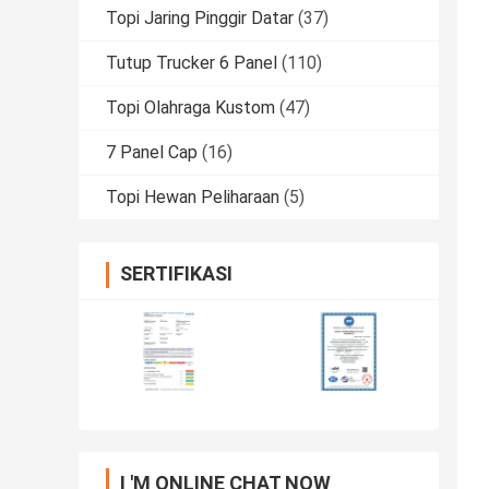
Topi Jaring Pinggir Datar
(37)
Tutup Trucker 6 Panel
(110)
Topi Olahraga Kustom
(47)
7 Panel Cap
(16)
Topi Hewan Peliharaan
(5)
SERTIFIKASI
I 'M ONLINE CHAT NOW