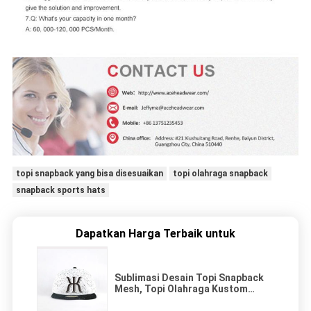
topi snapback yang bisa disesuaikan
topi olahraga snapback
snapback sports hats
Dapatkan Harga Terbaik untuk
Sublimasi Desain Topi Snapback
Mesh, Topi Olahraga Kustom
Unisex