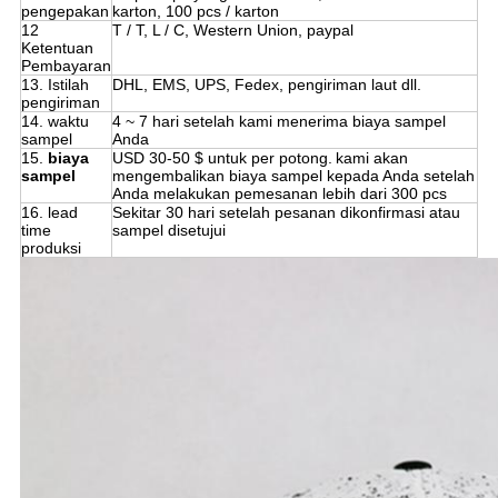
pengepakan
karton, 100 pcs / karton
12
T / T, L / C, Western Union, paypal
Ketentuan
Pembayaran
13. Istilah
DHL, EMS, UPS, Fedex, pengiriman laut dll.
pengiriman
14. waktu
4 ~ 7 hari setelah kami menerima biaya sampel
sampel
Anda
15.
biaya
USD 30-50 $ untuk per potong.
kami akan
sampel
mengembalikan biaya sampel kepada Anda setelah
Anda melakukan pemesanan lebih dari 300 pcs
16. lead
Sekitar 30 hari setelah pesanan dikonfirmasi atau
time
sampel disetujui
produksi