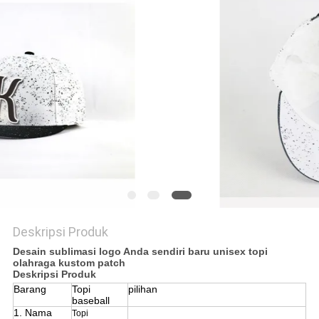
Deskripsi Produk
Desain sublimasi logo Anda sendiri baru unisex topi
olahraga kustom patch
Deskripsi Produk
Barang
Topi
pilihan
baseball
1. Nama
Topi